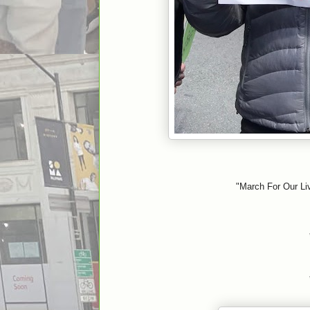
"March For Our Li